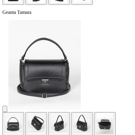
Geanta Tamara