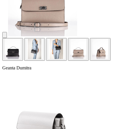
Geanta Dumitra