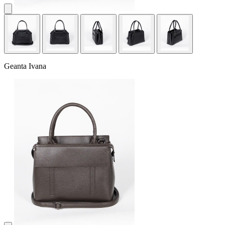
Geanta Ivana