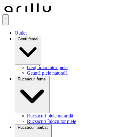
Outlet
Genți femei
Genți înlocuitor piele
Geantă piele naturală
Rucsacuri femei
Rucsacuri piele naturală
Rucsacuri înlocuitor piele
Rucsacuri bărbați