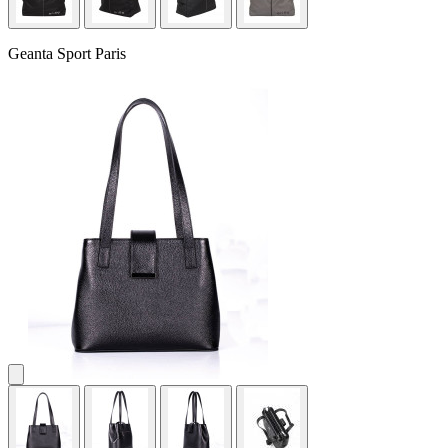
Geanta Sport Paris