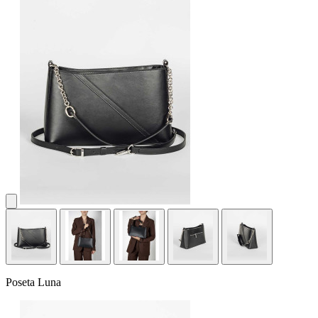
Poseta Luna