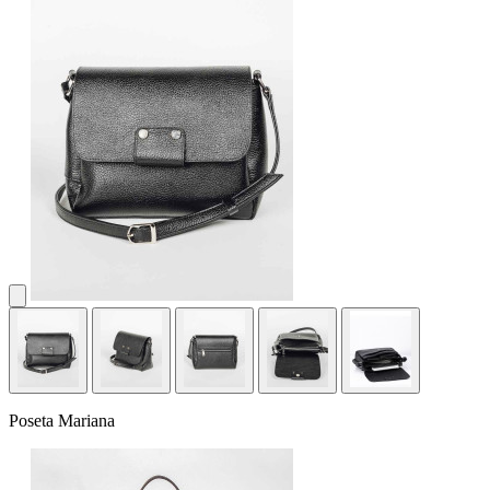
Poseta Mariana