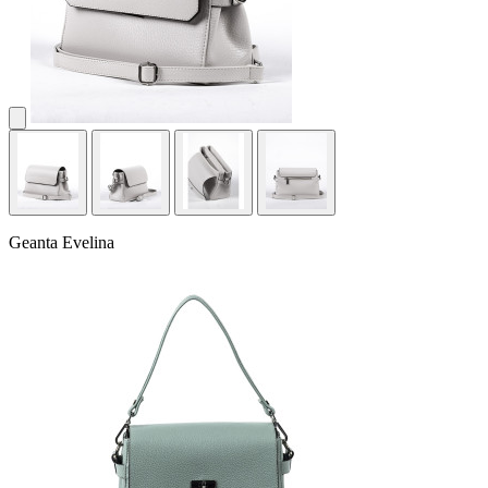
Geanta Evelina