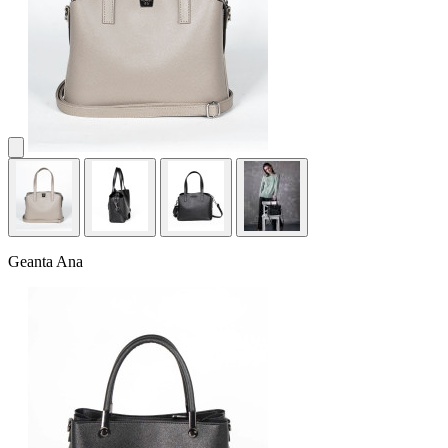
Geanta Ana