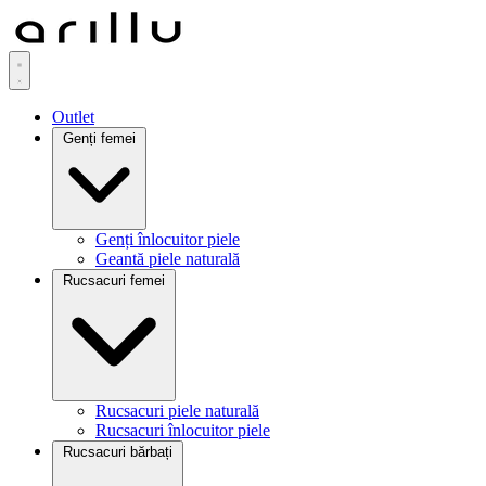
Outlet
Genți femei
Genți înlocuitor piele
Geantă piele naturală
Rucsacuri femei
Rucsacuri piele naturală
Rucsacuri înlocuitor piele
Rucsacuri bărbați