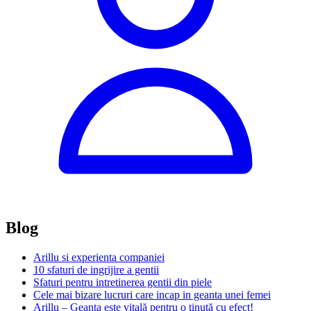
Blog
Arillu si experienta companiei
10 sfaturi de ingrijire a gentii
Sfaturi pentru intretinerea gentii din piele
Cele mai bizare lucruri care incap in geanta unei femei
Arillu – Geanta este vitală pentru o ţinută cu efect!