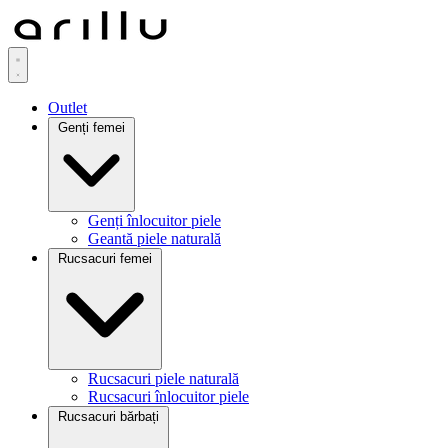
Outlet
Genți femei
Genți înlocuitor piele
Geantă piele naturală
Rucsacuri femei
Rucsacuri piele naturală
Rucsacuri înlocuitor piele
Rucsacuri bărbați