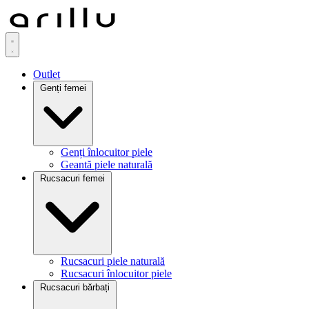
Outlet
Genți femei
Genți înlocuitor piele
Geantă piele naturală
Rucsacuri femei
Rucsacuri piele naturală
Rucsacuri înlocuitor piele
Rucsacuri bărbați