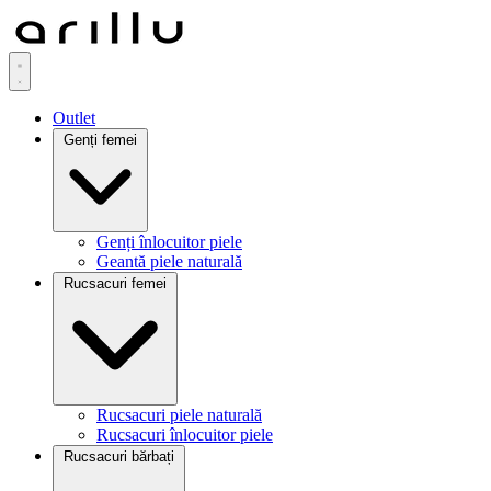
Outlet
Genți femei
Genți înlocuitor piele
Geantă piele naturală
Rucsacuri femei
Rucsacuri piele naturală
Rucsacuri înlocuitor piele
Rucsacuri bărbați